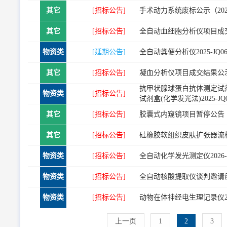
其它
[招标公告]
手术动力系统废标公示（2026-
其它
[招标公告]
全自动血细胞分析仪项目成交结果
物资类
[延期公告]
全自动粪便分析仪2025-JQ0
其它
[招标公告]
凝血分析仪项目成交结果公示（20
抗甲状腺球蛋白抗体测定试剂盒
物资类
[招标公告]
试剂盒(化学发光法)2025-J
其它
[招标公告]
胶囊式内窥镜项目暂停公告（202
其它
[招标公告]
硅橡胶软组织皮肤扩张器流标公示（
物资类
[招标公告]
全自动化学发光测定仪2026-J
物资类
[招标公告]
全自动核酸提取仪谈判邀请函（20
物资类
[招标公告]
动物在体神经电生理记录仪202
上一页
1
2
3