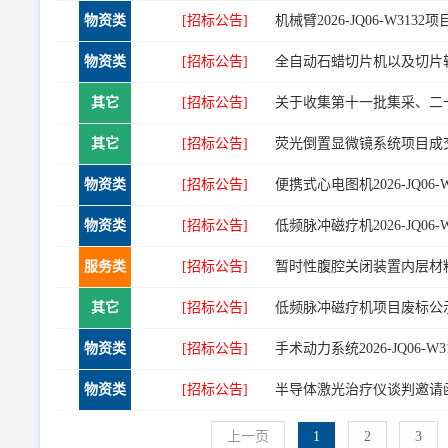
物资类
[招标公告]
机械臂2026-JQ06-W313
物资类
[招标公告]
全自动石蜡切片机以及切片转移设
其它
[招标公告]
关于收集第十一批集采、二
其它
[招标公告]
荧光倒置显微镜系统项目成交公示（
物资类
[招标公告]
便携式心电图机2026-JQ06
物资类
[招标公告]
低频脉冲磁疗机2026-JQ06
服务类
[招标公告]
暂时性腹腔关闭装置内层材料研
其它
[招标公告]
低频脉冲磁疗机项目废标公示（20
物资类
[招标公告]
手术动力系统2026-JQ06-
物资类
[招标公告]
半导体激光治疗仪谈判邀请函（20
上一页
1
2
3