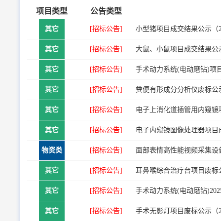
项目类型
公告类型
其它
[招标公告]
小型猪项目成交结果公示（2026
其它
[招标公告]
大鼠、小鼠项目成交结果公示（20
其它
[招标公告]
手术动力系统(电动磨钻)项目成交
其它
[招标公告]
粪便有形成分分析仪废标公示（20
其它
[招标公告]
电子上消化道插管用内窥镜项目成
其它
[招标公告]
电子内窥镜图像处理器项目成交结
物资类
[招标公告]
面部表情高性能视频采集设备项
其它
[招标公告]
耳鼻喉综合治疗台项目废标公示（2
其它
[招标公告]
手术动力系统(电动磨钻)2025
其它
[招标公告]
手术无影灯项目废标公示（2026